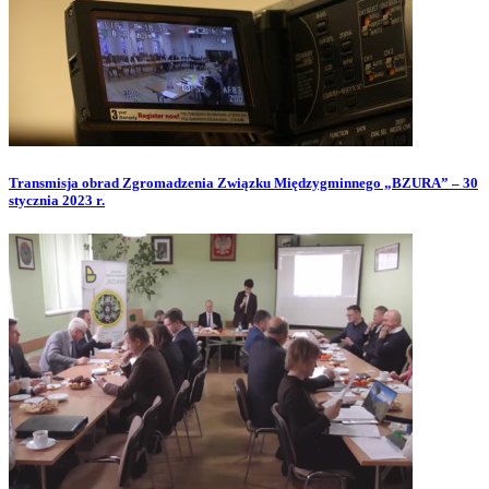
Transmisja obrad Zgromadzenia Związku Międzygminnego „BZURA” – 30
stycznia 2023 r.