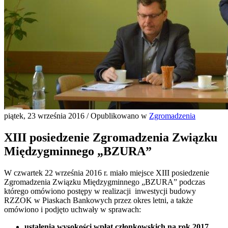
piątek, 23 września 2016
/
Opublikowano w
Zgromadzenia
XIII posiedzenie Zgromadzenia Związku
Międzygminnego „BZURA”
W czwartek 22 września 2016 r. miało miejsce XIII posiedzenie
Zgromadzenia Związku Międzygminnego „BZURA” podczas
którego omówiono postępy w realizacji inwestycji budowy
RZZOK w Piaskach Bankowych przez okres letni, a także
omówiono i podjęto uchwały w sprawach:
ustalenia wysokości wpłat członkowskich na rok 2017,