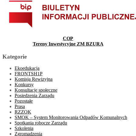
COP
Tereny Inwestycyjne ZM BZURA
Kategorie
Ekoedukacja
FRONTSH1P
Komisja Rewizyjna
Konkursy
Konsultacje społeczne
Posiedzenia Zarządu
Pozostałe
Prasa
RZZOK
SMOK – System Monitorowania Odpadów Komunalnych
Spotkania robocze Zarządu
Szkolenia
Zgromadzenia