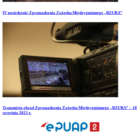
IV posiedzenie Zgromadzenia Związku Międzygminnego „BZURA”
Transmisja obrad Zgromadzenia Związku Międzygminnego „BZURA” – 18
września 2023 r.