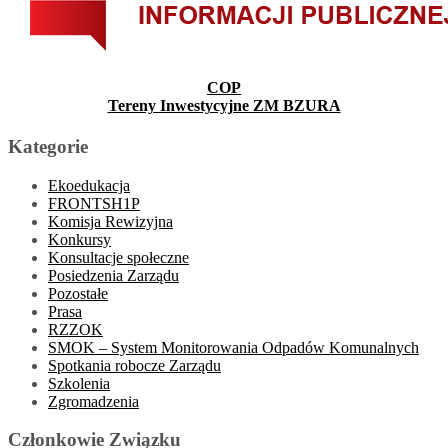
COP
Tereny Inwestycyjne ZM BZURA
Kategorie
Ekoedukacja
FRONTSH1P
Komisja Rewizyjna
Konkursy
Konsultacje społeczne
Posiedzenia Zarządu
Pozostałe
Prasa
RZZOK
SMOK – System Monitorowania Odpadów Komunalnych
Spotkania robocze Zarządu
Szkolenia
Zgromadzenia
Członkowie Związku