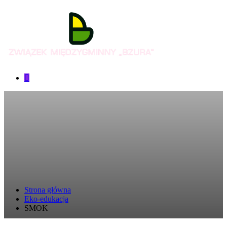
Strona główna
Eko-edukacja
SMOK