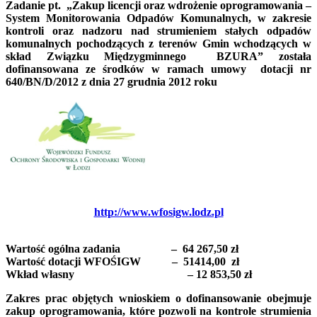
Zadanie pt. „Zakup licencji oraz wdrożenie oprogramowania –
System Monitorowania Odpadów Komunalnych, w zakresie
kontroli oraz nadzoru nad strumieniem stałych odpadów
komunalnych pochodzących z terenów Gmin wchodzących w
skład Związku Międzygminnego BZURA” została
dofinansowana ze środków w ramach umowy dotacji nr
640/BN/D/2012 z dnia 27 grudnia 2012 roku
http://www.wfosigw.lodz.pl
Wartość ogólna zadania – 64 267,50 zł
Wartość dotacji WFOŚIGW – 51414,00 zł
Wkład własny – 12 853,50 zł
Zakres prac objętych wnioskiem o dofinansowanie obejmuje
zakup oprogramowania, które pozwoli na kontrole strumienia