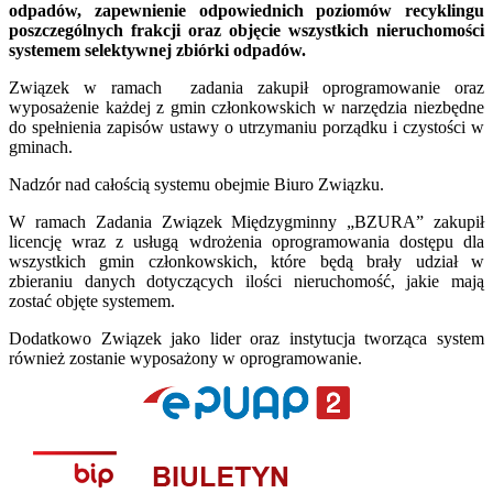
odpadów, zapewnienie odpowiednich poziomów recyklingu
poszczególnych frakcji oraz objęcie wszystkich nieruchomości
systemem selektywnej zbiórki odpadów.
Związek w ramach zadania zakupił oprogramowanie oraz
wyposażenie każdej z gmin członkowskich w narzędzia niezbędne
do spełnienia zapisów ustawy o utrzymaniu porządku i czystości w
gminach.
Nadzór nad całością systemu obejmie Biuro Związku.
W ramach Zadania Związek Międzygminny „BZURA” zakupił
licencję wraz z usługą wdrożenia oprogramowania dostępu dla
wszystkich gmin członkowskich, które będą brały udział w
zbieraniu danych dotyczących ilości nieruchomość, jakie mają
zostać objęte systemem.
Dodatkowo Związek jako lider oraz instytucja tworząca system
również zostanie wyposażony w oprogramowanie.