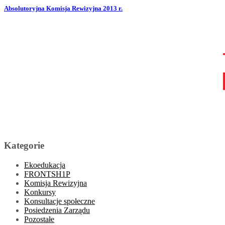
Absolutoryjna Komisja Rewizyjna 2013 r.
Kategorie
Ekoedukacja
FRONTSH1P
Komisja Rewizyjna
Konkursy
Konsultacje społeczne
Posiedzenia Zarządu
Pozostałe