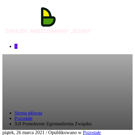
Strona główna
Pozostałe
XII Posiedzenie Zgromadzenia Związku
piątek, 26 marca 2021
/
Opublikowano w
Pozostałe