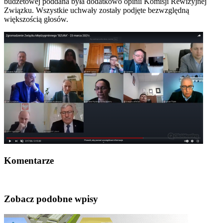
budżetowej poddana była dodatkowo opinii Komisji Rewizyjnej
Związku. Wszystkie uchwały zostały podjęte bezwzględną
większością głosów.
Komentarze
Zobacz podobne wpisy