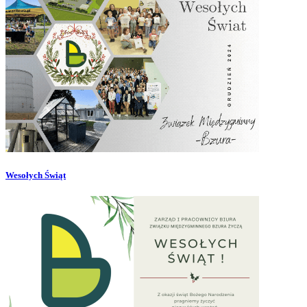
Wesołych Świąt