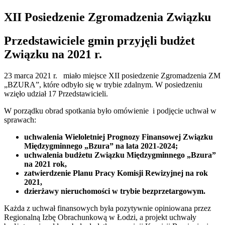
XII Posiedzenie Zgromadzenia Związku
Przedstawiciele gmin przyjęli budżet
Związku na 2021 r.
23 marca 2021 r. miało miejsce XII posiedzenie Zgromadzenia ZM
„BZURA”, które odbyło się w trybie zdalnym. W posiedzeniu
wzięło udział 17 Przedstawicieli.
W porządku obrad spotkania było omówienie i podjęcie uchwał w
sprawach:
uchwalenia
Wieloletniej Prognozy Finansowej Związku
Międzygminnego „Bzura” na lata 2021-2024;
uchwalenia budżetu Związku Międzygminnego „Bzura”
na 2021 rok,
zatwierdzenie Planu Pracy Komisji Rewizyjnej na rok
2021,
dzierżawy nieruchomości w trybie bezprzetargowym.
Każda z uchwał finansowych była pozytywnie opiniowana przez
Regionalną Izbę Obrachunkową w Łodzi, a projekt uchwały