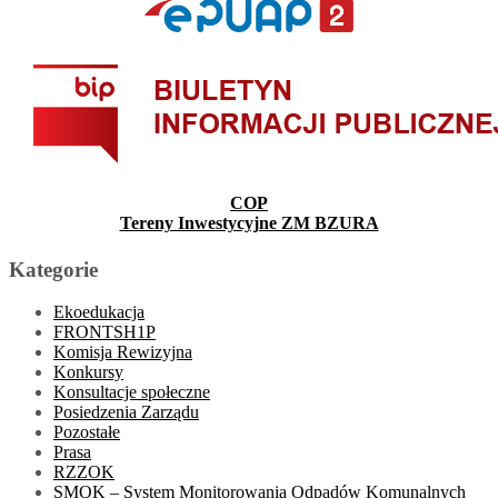
COP
Tereny Inwestycyjne ZM BZURA
Kategorie
Ekoedukacja
FRONTSH1P
Komisja Rewizyjna
Konkursy
Konsultacje społeczne
Posiedzenia Zarządu
Pozostałe
Prasa
RZZOK
SMOK – System Monitorowania Odpadów Komunalnych